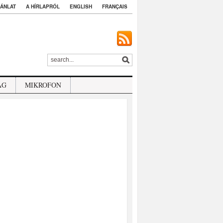
ÁNLAT
A HÍRLAPRÓL
ENGLISH
FRANÇAIS
ÁG
MIKROFON