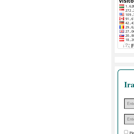
Ir
Ple