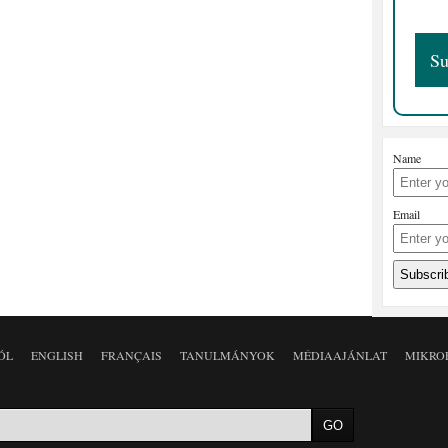
Name
Email
ÓL
ENGLISH
FRANÇAIS
TANULMÁNYOK
MÉDIAAJÁNLAT
MIKRO