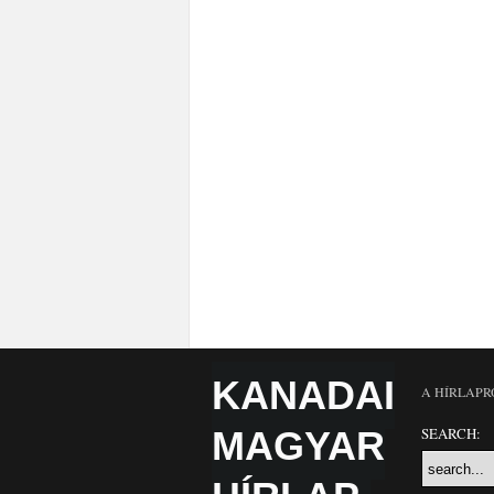
KANADAI
A HÍRLAPR
MAGYAR
SEARCH: