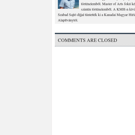
történelemből. Master of Arts fokú k
szintén történelemből. A KMH-n kívül
Szabad Sajtó díjjal tüntették ki a Kanadai Magyar Hír
Alapítványtól.
COMMENTS ARE CLOSED