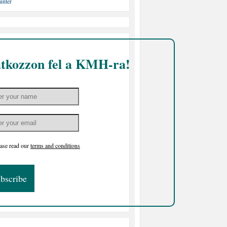
atkozzon fel a KMH-ra!
ase read our
terms and conditions