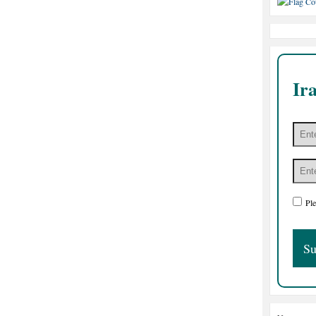
Ir
Ple