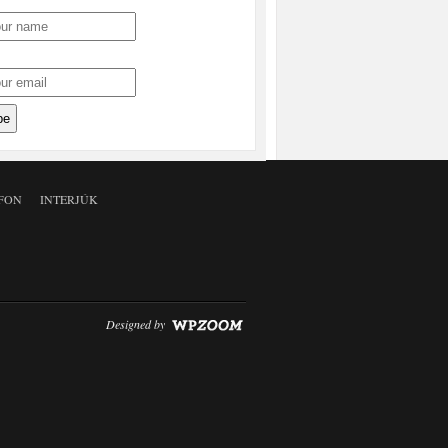
FON
INTERJÚK
Designed by