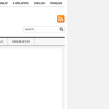
ÁNLAT
A HÍRLAPRÓL
ENGLISH
FRANÇAIS
ÁG
MIKROFON