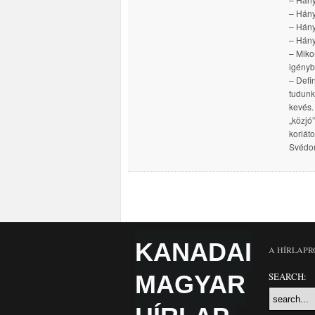
– Hán
– Hán
– Hány
– Miko
igényb
– Defi
tudunk
kevés.
„közjó
korlát
Svédor
KANADAI
A HÍRLAPR
MAGYAR
SEARCH: