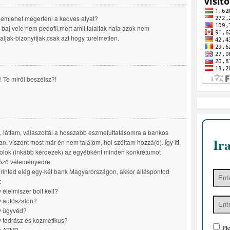
nemlehet megerteni a kedves atyat?
baj vele nem pedofil,mert amit talaltak nala azok nem
aljak-bizonyitjak,csak azt hogy turelmetlen.
! Te miről beszélsz?!
, láttam, válaszoltál a hosszabb eszmefuttatásomra a bankos
Ir
n, viszont most már én nem találom, hol szóltam hozzá(d). Így itt
olok (inkább kérdezek) az egyébként minden konkrétumot
öző véleményedre.
rinted elég egy-két bank Magyarországon, akkor álláspontod
:
 élelmiszer bolt kell?
 autószalon?
y ügyvéd?
 fodrász és kozmetikus?
Ple
y ATM?