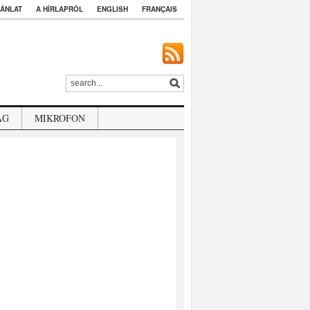
ÁNLAT
A HÍRLAPRÓL
ENGLISH
FRANÇAIS
ÁG
MIKROFON