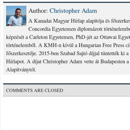
Author:
Christopher Adam
A Kanadai Magyar Hírlap alapítója és főszerke
Concordia Egyetemen diplomázott történelembő
képzését a Carleton Egyetemen, PhD-jét az Ottawai Egyet
történelemből. A KMH-n kívül a Hungarian Free Press cí
főszerkesztője. 2015-ben Szabad Sajtó díjjal tüntették ki
Hírlapot. A díjat Christopher Adam vette át Budapesten a
Alapítványtól.
COMMENTS ARE CLOSED