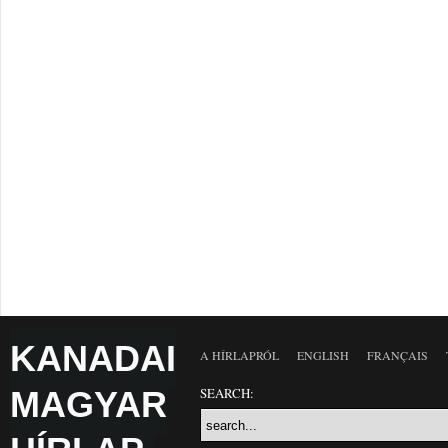
KANADAI
A HÍRLAPRÓL
ENGLISH
FRANÇAIS
MAGYAR
SEARCH: