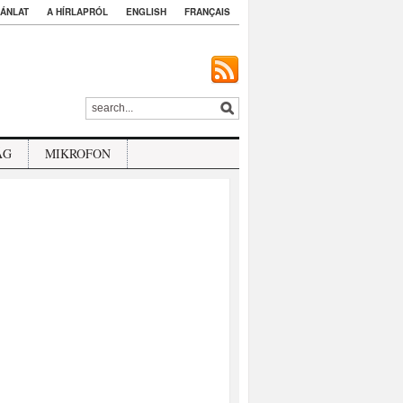
ÁNLAT
A HÍRLAPRÓL
ENGLISH
FRANÇAIS
ÁG
MIKROFON