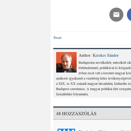
Tweet
Author:
Kerekes Sándor
Budapesten nevelkedett, mérsékelt sik
történelemmel, politikával és közgazd
évben reszt vett a torontói magyar köz
amikoris igyekezett a vezetőség kétes tevékenységéve
a XIX. es XX századi magyar társadalmi, kulturális és 
Budapest szerelmese. A magyar politikai élet szorgalma
fasizálódási folyamatra.
48 HOZZÁSZÓLÁS