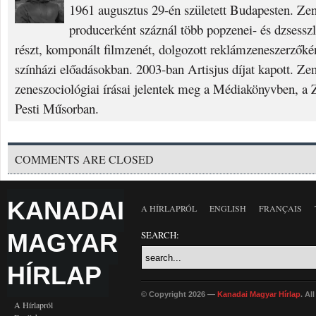
1961 augusztus 29-én született Budapesten. Zen
producerként száznál több popzenei- és dzsessz
részt, komponált filmzenét, dolgozott reklámzeneszerzőként
színházi előadásokban. 2003-ban Artisjus díjat kapott. Zen
zeneszociológiai írásai jelentek meg a Médiakönyvben, a
Pesti Műsorban.
COMMENTS ARE CLOSED
KANADAI
A HÍRLAPRÓL
ENGLISH
FRANÇAIS
MAGYAR
SEARCH:
HÍRLAP
© Copyright 2026 —
Kanadai Magyar Hírlap
. Al
A Hírlapról