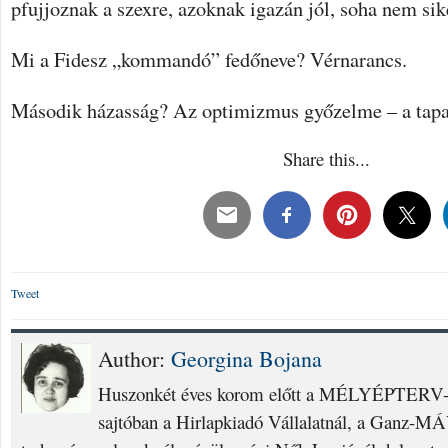
pfujjoznak a szexre, azoknak igazán jól, soha nem sik
Mi a Fidesz „kommandó” fedőneve? Vérnarancs.
Második házasság? Az optimizmus győzelme – a tapasz
Share this...
Tweet
Author:
Georgina Bojana
Huszonkét éves korom előtt a MÉLYÉPTERV-n
sajtóban a Hirlapkiadó Vállalatnál, a Ganz-