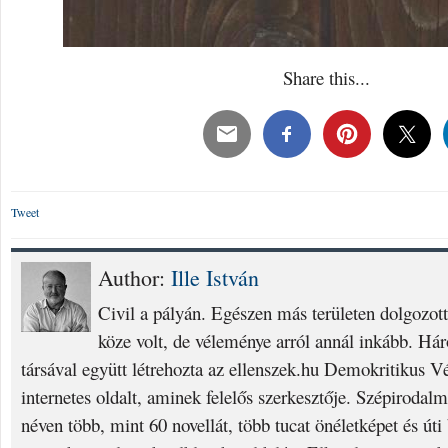
Share this...
Tweet
Author:
Ille István
Civil a pályán. Egészen más területen dolgozott
köze volt, de véleménye arról annál inkább. Há
társával együtt létrehozta az ellenszek.hu Demokritikus
internetes oldalt, aminek felelős szerkesztője. Szépirodal
néven több, mint 60 novellát, több tucat önéletképet és úti