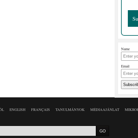
Name
Email
ÓL
ENGLISH
FRANÇAIS
TANULMÁNYOK
MÉDIAAJÁNLAT
MIKRO