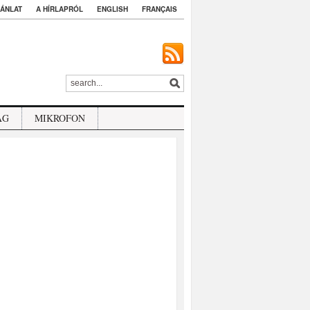
ÁNLAT
A HÍRLAPRÓL
ENGLISH
FRANÇAIS
ÁG
MIKROFON