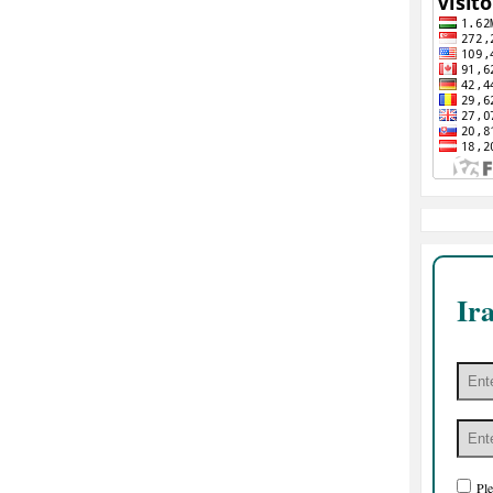
Ir
Ple