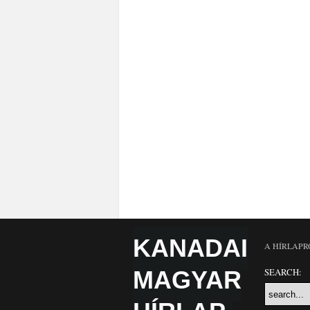
KANADAI
A HÍRLAPR
MAGYAR
SEARCH: