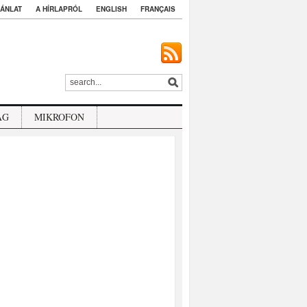
ÁNLAT
A HÍRLAPRÓL
ENGLISH
FRANÇAIS
ÁG
MIKROFON