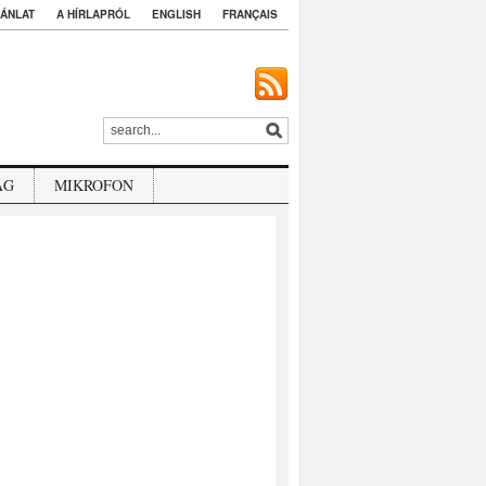
ÁNLAT
A HÍRLAPRÓL
ENGLISH
FRANÇAIS
ÁG
MIKROFON