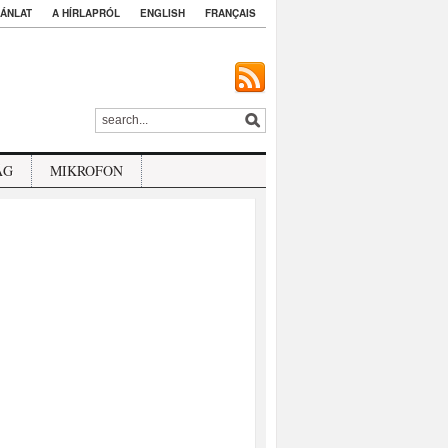
ÁNLAT
A HÍRLAPRÓL
ENGLISH
FRANÇAIS
ÁG
MIKROFON