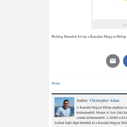
A 
Boldog Hanukát kíván a Kanadai Magyar Hírlap
Tweet
Author:
Christopher Adam
A Kanadai Magyar Hírlap alapítója és
történelemből. Master of Arts fokú k
szintén történelemből. A KMH-n kívül
Szabad Sajtó díjjal tüntették ki a Kanadai Magyar Hír