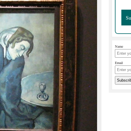
Name
Email