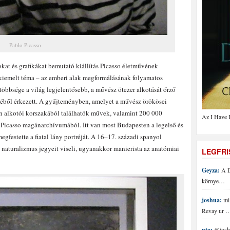
Pablo Picasso
kat és grafikákat bemutató kiállítás Picasso életművének
 kiemelt téma – az emberi alak megformálásának folyamatos
többsége a világ legjelentősebb, a művész ötezer alkotását őrző
yéből érkezett. A gyűjteményben, amelyet a művész örökösei
n alkotói korszakából találhatók művek, valamint 200 000
Az I Have 
 Picasso magánarchívumából. Itt van most Budapesten a legelső és
gfestette a fiatal lány portréját. A 16–17. századi spanyol
 naturalizmus jegyeit viseli, ugyanakkor manierista az anatómiai
LEGFR
Geyza:
A D
környe…
joshua:
mi 
Revay ur 
ptg:
@joshu