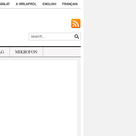
ÁNLAT
A HÍRLAPRÓL
ENGLISH
FRANÇAIS
ÁG
MIKROFON