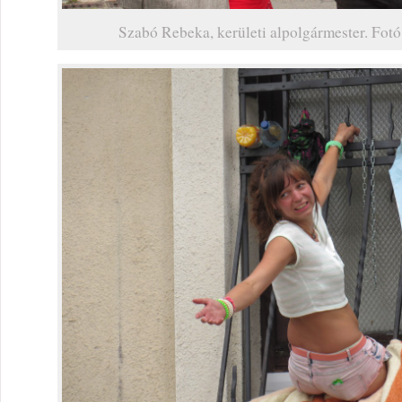
Szabó Rebeka, kerületi alpolgármester. Fotó