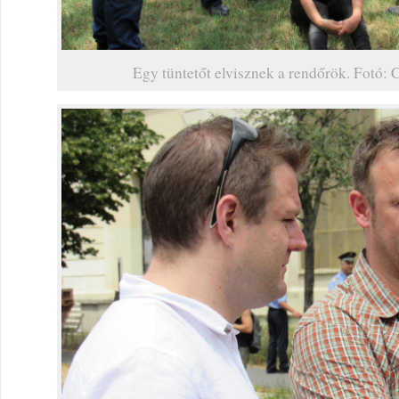
Egy tüntetőt elvisznek a rendőrök. Fotó: 