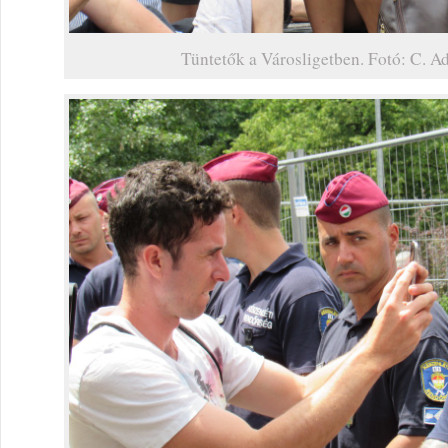
Tüntetők a Városligetben. Fotó: C. 