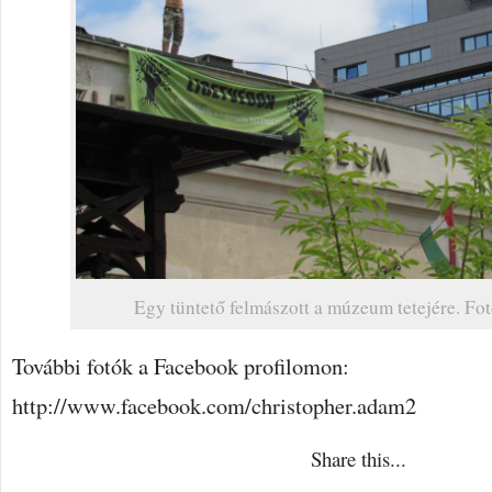
Egy tüntető felmászott a múzeum tetejére. Fo
További fotók a Facebook profilomon:
http://www.facebook.com/christopher.adam2
Share this...