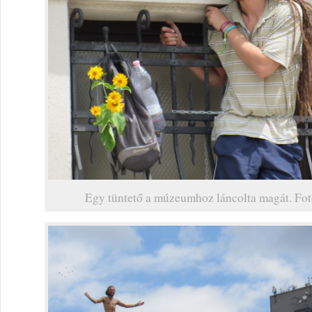
Egy tüntető a múzeumhoz láncolta magát. Fot