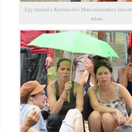
Egy tüntető a Közlekedési Minisztériumhoz láncolt
Adam