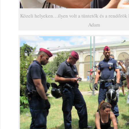
Közeli helyeken…ilyen volt a tüntetők és a rendőrök 
Adam