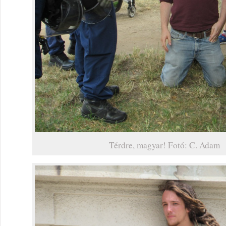
Térdre, magyar! Fotó: C. Adam