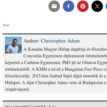
Tweet
Author:
Christopher Adam
A Kanadai Magyar Hírlap alapítója és főszerke
Concordia Egyetemen diplomázott történelembő
képzését a Carleton Egyetemen, PhD-jét az Ottawai Egyet
történelemből. A KMH-n kívül a Hungarian Free Press cí
főszerkesztője. 2015-ben Szabad Sajtó díjjal tüntették ki
Hírlapot. A díjat Christopher Adam vette át Budapesten a
Alapítványtól.