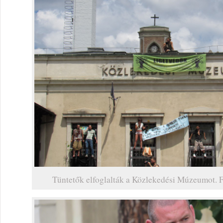
Tüntetők elfoglalták a Közlekedési Múzeumot. 