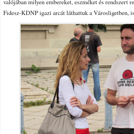
valójában milyen embereket, eszméket és rendszert r
Fidesz-KDNP igazi arcát láthattuk a Városligetben, i