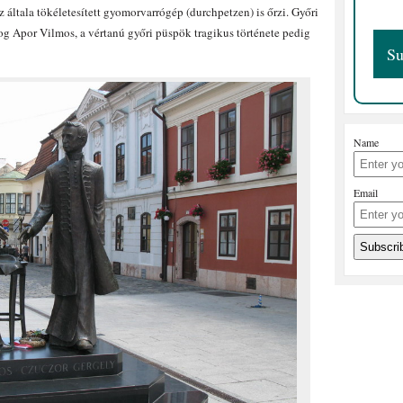
az általa tökéletesített gyomorvarrógép (durchpetzen) is őrzi. Győri
dog Apor Vilmos, a vértanú győri püspök tragikus története pedig
Name
Email