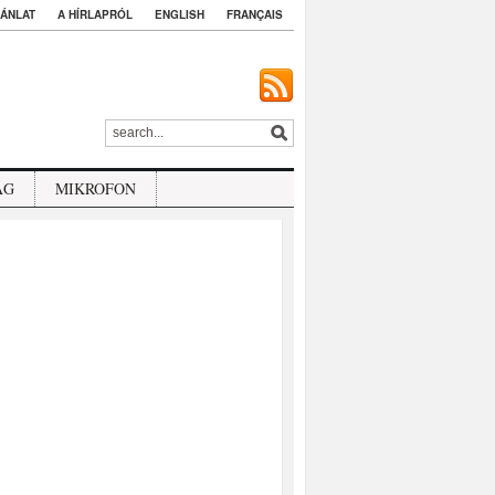
ÁNLAT
A HÍRLAPRÓL
ENGLISH
FRANÇAIS
ÁG
MIKROFON