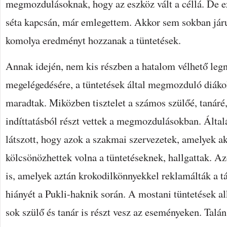
megmozdulásoknak, hogy az eszköz vált a céllá. De ez
séta kapcsán, már emlegettem. Akkor sem sokban jár
komolya eredményt hozzanak a tüntetések.
Annak idején, nem kis részben a hatalom vélhető le
megelégedésére, a tüntetések által megmozduló diáko
maradtak. Miközben tisztelet a számos szülőé, tanáré,
indíttatásból részt vettek a megmozdulásokban. Álta
látszott, hogy azok a szakmai szervezetek, amelyek a
kölcsönözhettek volna a tüntetéseknek, hallgattak. Az
is, amelyek aztán krokodilkönnyekkel reklamálták a tá
hiányét a Pukli-haknik során. A mostani tüntetések a
sok szülő és tanár is részt vesz az eseményeken. Talán