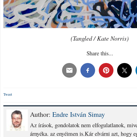
(Tangled / Kate Norris)
Share this...
Tweet
Author:
Endre István Simay
Az írások, gondolatok nem elfogulatlanok, mivel
árnyéka. az enyéimen is.Kár elvárni azt, hogy eg