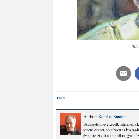
(Ill
Tweet
Author:
Kerekes Sándor
Budapesten nevelkedett, mérsékelt sik
történelemmel, politikával és közgazd
évben reszt vett a torontói magyar köz