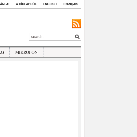
ÁNLAT
A HÍRLAPRÓL
ENGLISH
FRANÇAIS
ÁG
MIKROFON