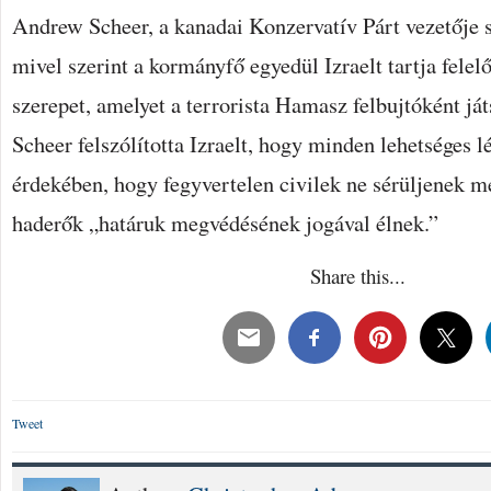
Andrew Scheer, a kanadai Konzervatív Párt vezetője s
mivel szerint a kormányfő egyedül Izraelt tartja felelő
szerepet, amelyet a terrorista Hamasz felbujtóként já
Scheer felszólította Izraelt, hogy minden lehetséges 
érdekében, hogy fegyvertelen civilek ne sérüljenek m
haderők „határuk megvédésének jogával élnek.”
Share this...
Tweet