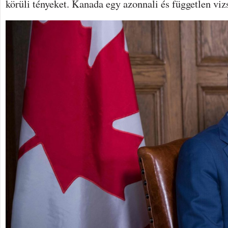
körüli tényeket. Kanada egy azonnali és független vizs