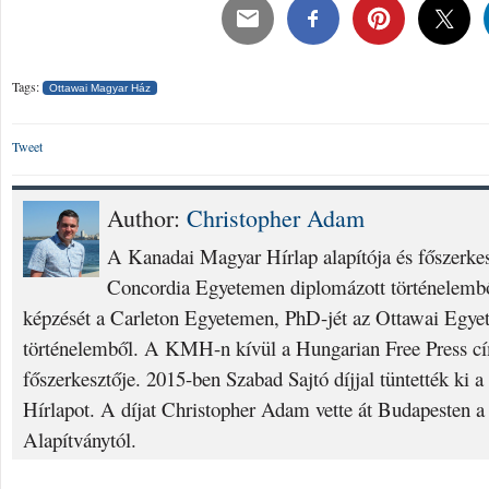
Tags:
Ottawai Magyar Ház
Tweet
Author:
Christopher Adam
A Kanadai Magyar Hírlap alapítója és főszerke
Concordia Egyetemen diplomázott történelembő
képzését a Carleton Egyetemen, PhD-jét az Ottawai Egyet
történelemből. A KMH-n kívül a Hungarian Free Press cí
főszerkesztője. 2015-ben Szabad Sajtó díjjal tüntették ki
Hírlapot. A díjat Christopher Adam vette át Budapesten a
Alapítványtól.