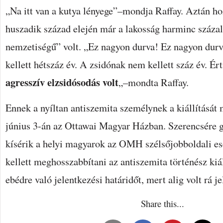
„Na itt van a kutya lényege”–mondja Raffay. Aztán ho
huszadik század elején már a lakosság harminc száza
nemzetiségű” volt. „Ez nagyon durva! Ez nagyon du
kellett hétszáz év. A zsidónak nem kellett száz év. Ér
agresszív elzsidósodás volt
„–mondta Raffay.
Ennek a nyíltan antiszemita személynek a kiállítását 
június 3-án az Ottawai Magyar Házban. Szerencsére g
kísérik a helyi magyarok az OMH szélsőjobboldali e
kellett meghosszabbítani az antiszemita történész kiál
ebédre való jelentkezési határidőt, mert alig volt rá j
Share this...