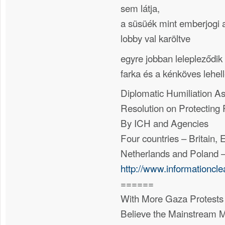
sem látja,
a süsüék mint emberjogi a
lobby val karöltve
egyre jobban lelepleződik
farka és a kénköves lehell
Diplomatic Humiliation A
Resolution on Protecting 
By ICH and Agencies
Four countries – Britain, E
Netherlands and Poland –
http://www.informationcl
======
With More Gaza Protests
Believe the Mainstream M