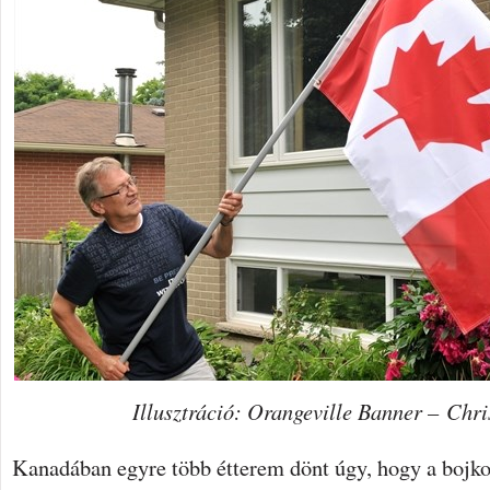
Illusztráció: Orangeville Banner – Chri
Kanadában egyre több étterem dönt úgy, hogy a bojko