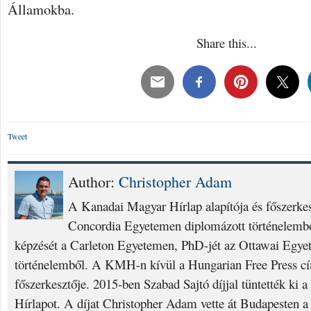
Államokba.
Share this...
Tweet
Author:
Christopher Adam
A Kanadai Magyar Hírlap alapítója és főszerke
Concordia Egyetemen diplomázott történelembő
képzését a Carleton Egyetemen, PhD-jét az Ottawai Egyet
történelemből. A KMH-n kívül a Hungarian Free Press cí
főszerkesztője. 2015-ben Szabad Sajtó díjjal tüntették ki
Hírlapot. A díjat Christopher Adam vette át Budapesten a