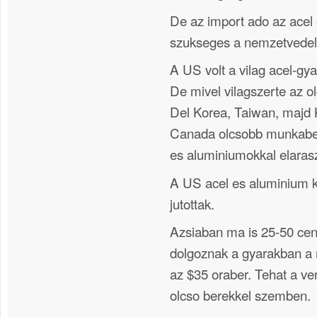
De az import ado az acel
szukseges a nemzetvedel
A US volt a vilag acel-gya
De mivel vilagszerte az 
Del Korea, Taiwan, majd K
Canada olcsobb munkaber
es aluminiumokkal elarasz
A US acel es aluminium k
jutottak.
Azsiaban ma is 25-50 cen
dolgoznak a gyarakban 
az $35 oraber. Tehat a ve
olcso berekkel szemben.