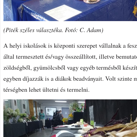
(Piték széles választéka. Fotó: C. Adam)
A helyi iskolások is központi szerepet vállalnak a fesz
által termesztett és/vagy összeállított, illetve bemutat
zöldségből, gyümölcsből vagy egyéb termésből készíten
egyben díjazzák is a diákok beadványait. Volt szinte 
térségben lehet ültetni és termelni.