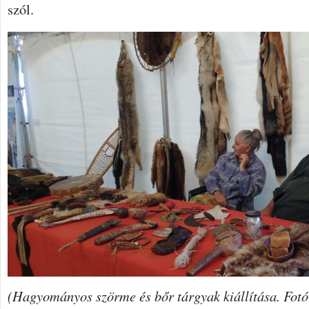
szól.
(Hagyományos szörme és bőr tárgyak kiállítása. Fot