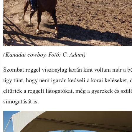
(Kanadai cowboy. Fotó: C. Adam)
Szombat reggel viszonylag korán kint voltam már a bú
úgy tűnt, hogy nem igazán kedveli a korai keléseket, 
eltűrték a reggeli látogatókat, még a gyerekek és szü
simogatását is.