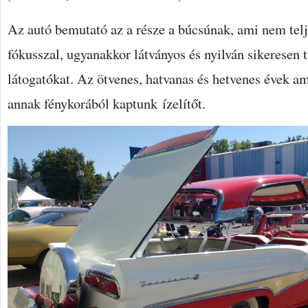
Az autó bemutató az a része a búcsúnak, ami nem telj
fókusszal, ugyanakkor látványos és nyilván sikeresen 
látogatókat. Az ötvenes, hatvanas és hetvenes évek a
annak fénykorából kaptunk ízelítőt.