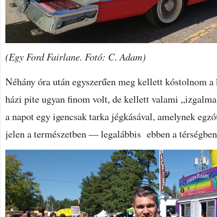
(Egy Ford Fairlane. Fotó: C. Adam)
Néhány óra után egyszerűen meg kellett kóstolnom a 
házi pite ugyan finom volt, de kellett valami „izgalm
a napot egy igencsak tarka jégkásával, amelynek egzó
jelen a természetben — legalábbis ebben a térségbe