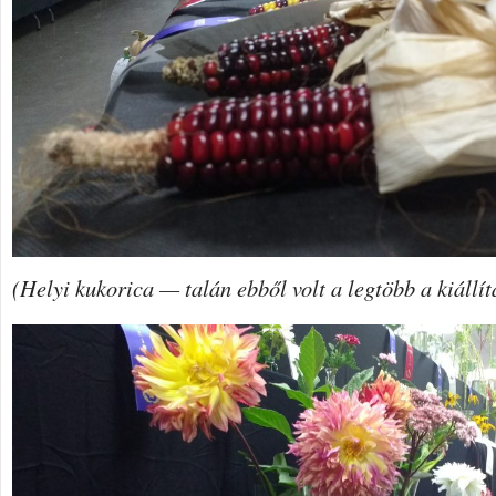
(Helyi kukorica — talán ebből volt a legtöbb a kiállí