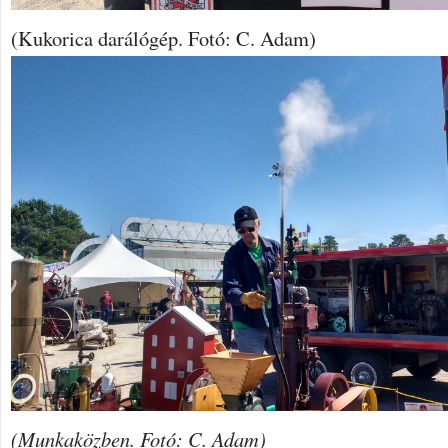
(Kukorica darálógép. Fotó: C. Adam)
(Munkaközben. Fotó: C. Adam)