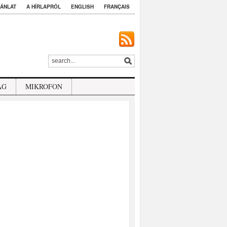
ÁNLAT
A HÍRLAPRÓL
ENGLISH
FRANÇAIS
ÁG
MIKROFON