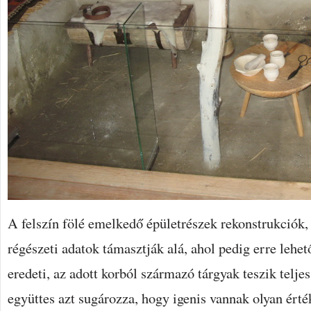
A felszín fölé emelkedő épületrészek rekonstrukciók,
régészeti adatok támasztják alá, ahol pedig erre lehet
eredeti, az adott korból származó tárgyak teszik telje
együttes azt sugározza, hogy igenis vannak olyan érté