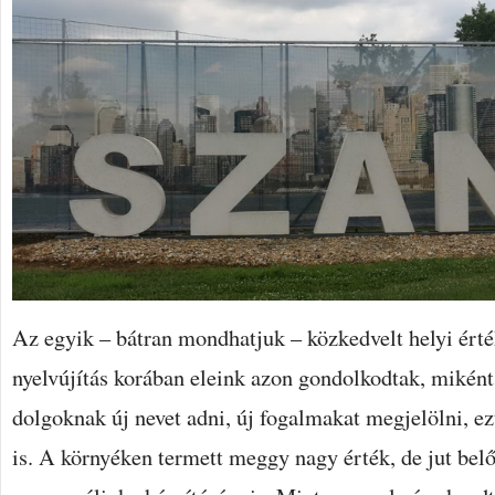
Az egyik – bátran mondhatjuk – közkedvelt helyi érté
nyelvújítás korában eleink azon gondolkodtak, miként
dolgoknak új nevet adni, új fogalmakat megjelölni, ezt
is. A környéken termett meggy nagy érték, de jut belő