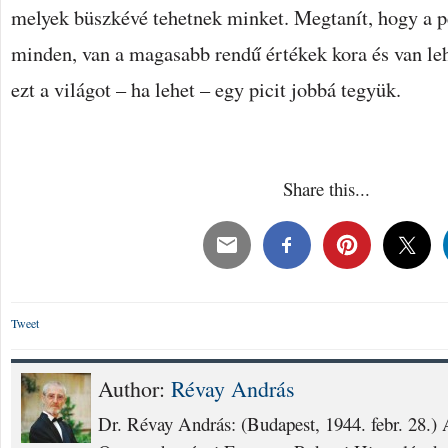
melyek büszkévé tehetnek minket. Megtanít, hogy a p
minden, van a magasabb rendű értékek kora és van le
ezt a világot – ha lehet – egy picit jobbá tegyük.
Share this...
Tweet
Author:
Révay András
Dr. Révay András: (Budapest, 1944. febr. 28.