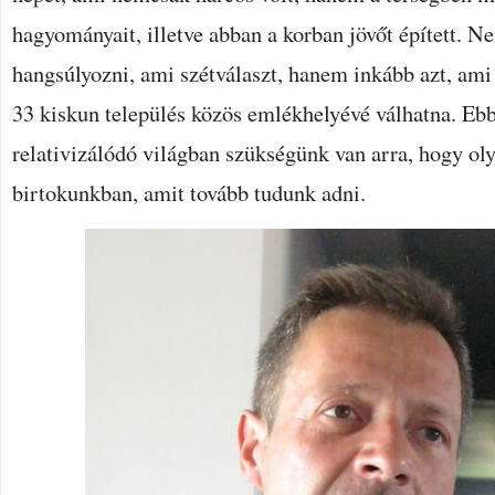
hagyományait, illetve abban a korban jövőt épített. N
hangsúlyozni, ami szétválaszt, hanem inkább azt, ami 
33 kiskun település közös emlékhelyévé válhatna. Eb
relativizálódó világban szükségünk van arra, hogy ol
birtokunkban, amit tovább tudunk adni.