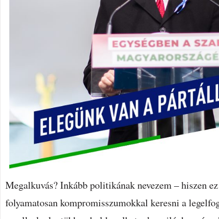
Megalkuvás? Inkább politikának nevezem – hiszen ez a
folyamatosan kompromisszumokkal keresni a legelfo