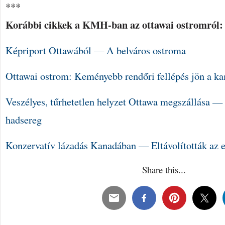
***
Korábbi cikkek a KMH-ban az ottawai ostromról:
Képriport Ottawából — A belváros ostroma
Ottawai ostrom: Keményebb rendőri fellépés jön a ka
Veszélyes, tűrhetetlen helyzet Ottawa megszállása —
hadsereg
Konzervatív lázadás Kanadában — Eltávolították az e
Share this...