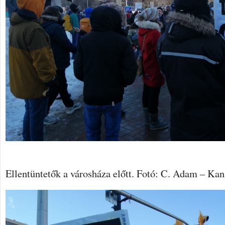
Ellentüntetők a városháza előtt. Fotó: C. Adam – Ka