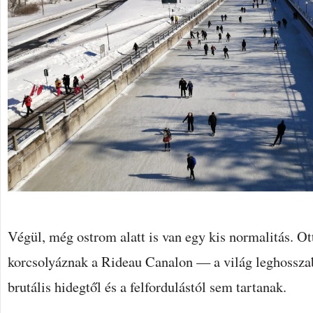
Végül, még ostrom alatt is van egy kis normalitás. O
korcsolyáznak a Rideau Canalon — a világ leghossza
brutális hidegtől és a felfordulástól sem tartanak.