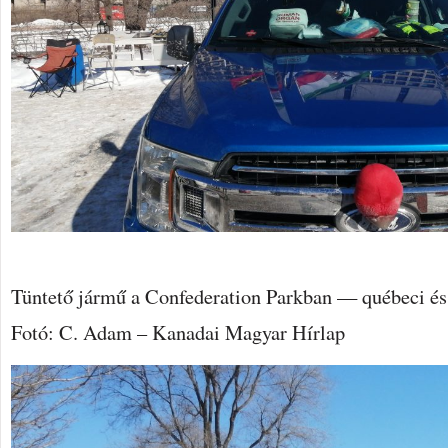
Tüntető jármű a Confederation Parkban — québeci és 
Fotó: C. Adam – Kanadai Magyar Hírlap