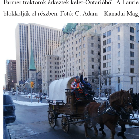
Farmer traktorok érkeztek kelet-Ontarióból. A Laurie
blokkolják el részben. Fotó: C. Adam – Kanadai Mag