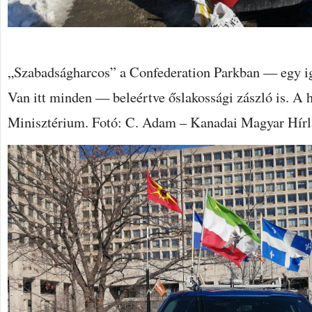
„Szabadságharcos” a Confederation Parkban — egy iga
Van itt minden — beleértve őslakossági zászló is. A
Minisztérium. Fotó: C. Adam – Kanadai Magyar Hír