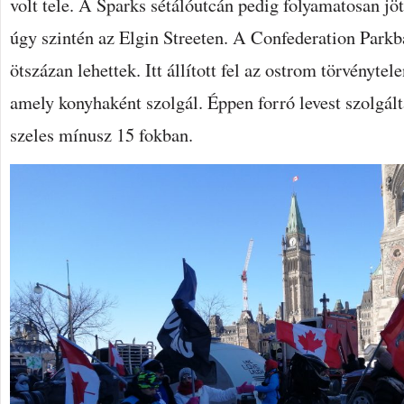
volt tele. A Sparks sétálóutcán pedig folyamatosan jö
úgy szintén az Elgin Streeten. A Confederation Parkb
ötszázan lehettek. Itt állított fel az ostrom törvénytel
amely konyhaként szolgál. Éppen forró levest szolgált
szeles mínusz 15 fokban.