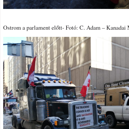
Ostrom a parlament előtt- Fotó: C. Adam – Kanadai