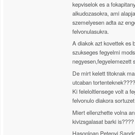
kepviselok es a fokapitany
alkudozasokra, ami alapja
szemelyesen adta az enge
felvonulasukra.
A diakok azt kovettek es b
szukseges fegyelmi modsz
negyesen,fegyelemezett s
De mirt kelett titoknak m
utcaban tortenteknek???
Ki feleloltlensege volt a 
felvonulo diakora sortuzet
Miert ellenzhette volna a
kivizsgalasat barki is????
Hasonloan Petenyi Sandor