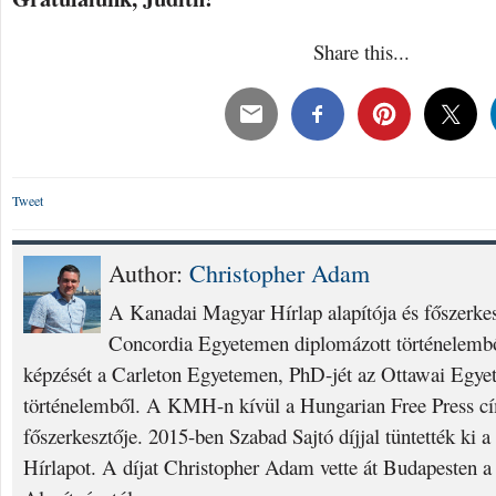
Share this...
Tweet
Author:
Christopher Adam
A Kanadai Magyar Hírlap alapítója és főszerke
Concordia Egyetemen diplomázott történelembő
képzését a Carleton Egyetemen, PhD-jét az Ottawai Egyet
történelemből. A KMH-n kívül a Hungarian Free Press cí
főszerkesztője. 2015-ben Szabad Sajtó díjjal tüntették ki
Hírlapot. A díjat Christopher Adam vette át Budapesten a