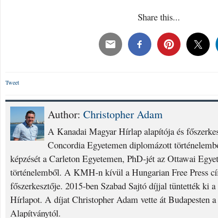
Share this...
Tweet
Author:
Christopher Adam
A Kanadai Magyar Hírlap alapítója és főszerke
Concordia Egyetemen diplomázott történelembő
képzését a Carleton Egyetemen, PhD-jét az Ottawai Egyet
történelemből. A KMH-n kívül a Hungarian Free Press cí
főszerkesztője. 2015-ben Szabad Sajtó díjjal tüntették ki
Hírlapot. A díjat Christopher Adam vette át Budapesten a
Alapítványtól.