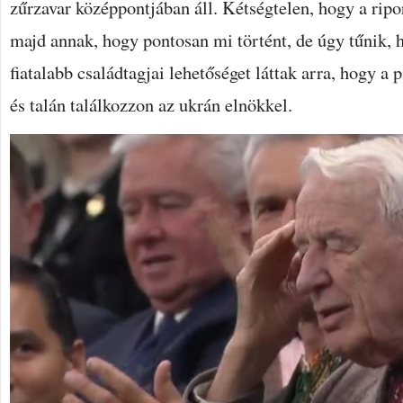
zűrzavar középpontjában áll. Kétségtelen, hogy a ripo
majd annak, hogy pontosan mi történt, de úgy tűnik,
fiatalabb családtagjai lehetőséget láttak arra, hogy a
és talán találkozzon az ukrán elnökkel.