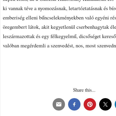
ki vannak téve a nyomozásnak, letartóztatásnak és bír
emberiség elleni bűncselekményekben való egyéni rés
öregembert látok, akit kegyetlenül cserbenhagytak éle
leszármazottak és egy félkegyelmű, dicsőséget kereső
valóban megérdemli a szenvedést, nos, most szenvedni
Share this...