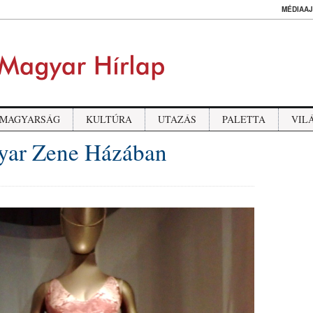
MÉDIAAJ
MAGYARSÁG
KULTÚRA
UTAZÁS
PALETTA
VIL
gyar Zene Házában