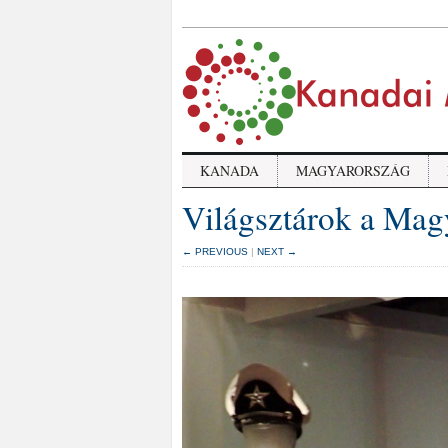
KANADA
MAGYARORSZÁG
Világsztárok a Ma
← PREVIOUS
|
NEXT →