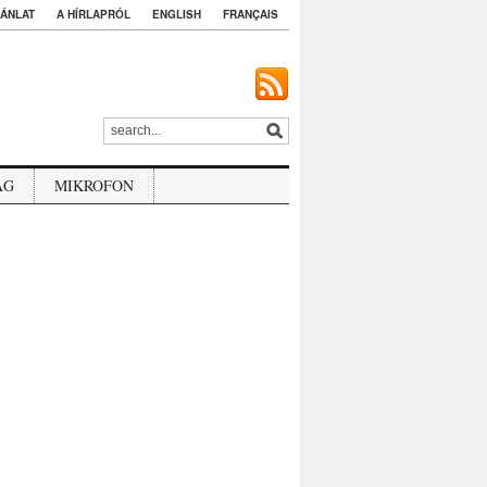
ÁNLAT
A HÍRLAPRÓL
ENGLISH
FRANÇAIS
ÁG
MIKROFON