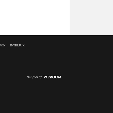
FON
INTERJÚK
Designed by