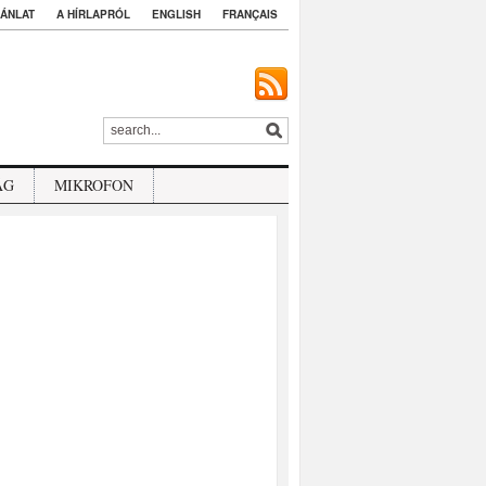
ÁNLAT
A HÍRLAPRÓL
ENGLISH
FRANÇAIS
ÁG
MIKROFON