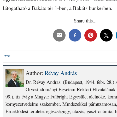
látogatható a Bakáts tér 1-ben, a Bakáts bunkerben.
Share this...
Tweet
Author:
Révay András
Dr. Révay András: (Budapest, 1944. febr. 28.
Orvostudományi Egyetem Rektori Hivatalának o
99.), tíz évig a Magyar Fulbright Egyesület alelnöke, ko
környezetvédelmi szakember. Mindezekkel párhuzamosan, 
Érdeklődési területe: egészségügy, utazás, gasztronómia, 