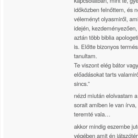
kapcsolatban, mint te, g
időközben felnőttem, és
véleményt olyasmiről, am
idején, kezdeményezően, e
aztán több biblia apologeti
is. Előtte bizonyos termé
tanultam.
Te viszont elég bátor vag
előadásokat tarts valamir
sincs.”
nézd miután elolvastam a
sorait amiben le van írva,
teremté vala…
akkor mindig eszembe juto
végében amit én játszóté