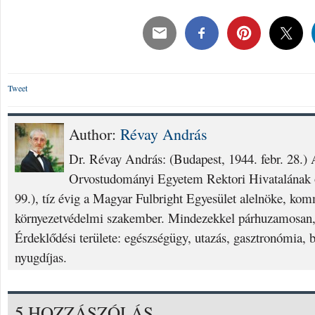
Tweet
Author:
Révay András
Dr. Révay András: (Budapest, 1944. febr. 28.
Orvostudományi Egyetem Rektori Hivatalának o
99.), tíz évig a Magyar Fulbright Egyesület alelnöke, ko
környezetvédelmi szakember. Mindezekkel párhuzamosan, 
Érdeklődési területe: egészségügy, utazás, gasztronómia, 
nyugdíjas.
5 HOZZÁSZÓLÁS