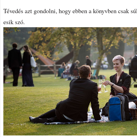
Tévedés azt gondolni, hogy ebben a könyvben csak sú
esik szó.