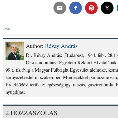
Tweet
Author:
Révay András
Dr. Révay András: (Budapest, 1944. febr. 28.
Orvostudományi Egyetem Rektori Hivatalának o
99.), tíz évig a Magyar Fulbright Egyesület alelnöke, ko
környezetvédelmi szakember. Mindezekkel párhuzamosan, 
Érdeklődési területe: egészségügy, utazás, gasztronómia, 
nyugdíjas.
2 HOZZÁSZÓLÁS