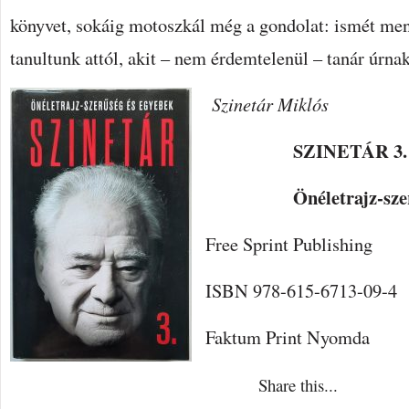
könyvet, sokáig motoszkál még a gondolat: ismét me
tanultunk attól, akit – nem érdemtelenül – tanár úrnak
Szinetár Miklós
SZINETÁR 3.
Önéletrajz-szerűsé
Free Sprint Publishing
ISBN 978-615-6713-09-4
Faktum Print Nyomda
Share this...