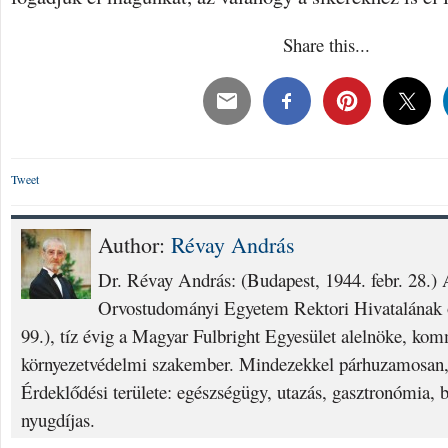
Share this...
Tweet
Author:
Révay András
Dr. Révay András: (Budapest, 1944. febr. 28.
Orvostudományi Egyetem Rektori Hivatalának o
99.), tíz évig a Magyar Fulbright Egyesület alelnöke, ko
környezetvédelmi szakember. Mindezekkel párhuzamosan, 
Érdeklődési területe: egészségügy, utazás, gasztronómia, 
nyugdíjas.