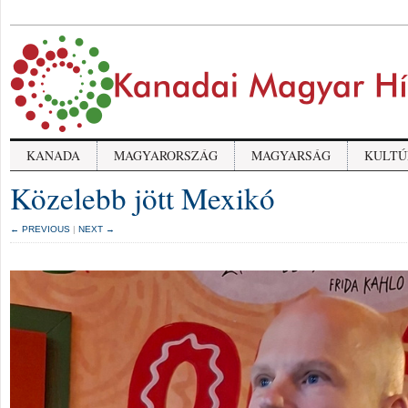
KANADA
MAGYARORSZÁG
MAGYARSÁG
KULTÚ
Közelebb jött Mexikó
← PREVIOUS
|
NEXT →