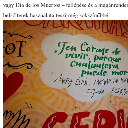
vagy Día de los Muertos – fellépése és a magánrende
belső terek használata teszi még sokszínűbbé.