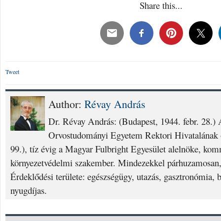
Share this...
Tweet
Author:
Révay András
Dr. Révay András: (Budapest, 1944. febr. 28.
Orvostudományi Egyetem Rektori Hivatalának o
99.), tíz évig a Magyar Fulbright Egyesület alelnöke, ko
környezetvédelmi szakember. Mindezekkel párhuzamosan, 
Érdeklődési területe: egészségügy, utazás, gasztronómia, 
nyugdíjas.