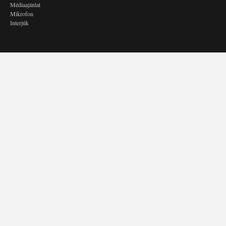
Médiaajánlat
Mikrofon
Interjúk