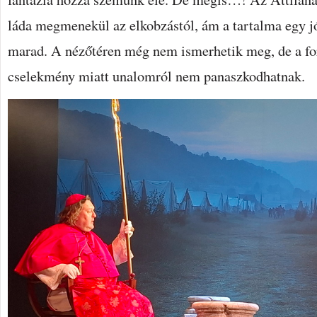
láda megmenekül az elkobzástól, ám a tartalma egy jó
marad. A nézőtéren még nem ismerhetik meg, de a fo
cselekmény miatt unalomról nem panaszkodhatnak.