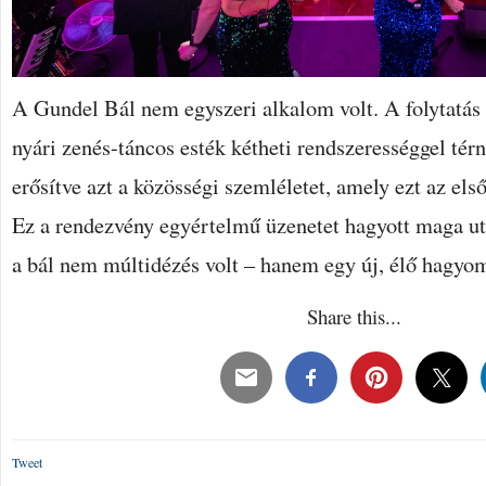
A Gundel Bál nem egyszeri alkalom volt. A folytatás
nyári zenés-táncos esték kétheti rendszerességgel térn
erősítve azt a közösségi szemléletet, amely ezt az els
Ez a rendezvény egyértelmű üzenetet hagyott maga u
a bál nem múltidézés volt – hanem egy új, élő hagyo
Share this...
Tweet