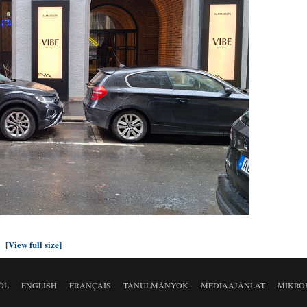
[View full size]
ÓL
ENGLISH
FRANÇAIS
TANULMÁNYOK
MÉDIAAJÁNLAT
MIKRO