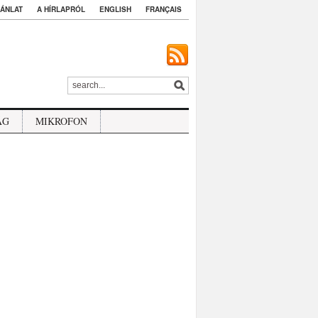
ÁNLAT
A HÍRLAPRÓL
ENGLISH
FRANÇAIS
ÁG
MIKROFON