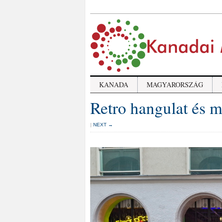
KANADA
MAGYARORSZÁG
Retro hangulat és 
|
NEXT →