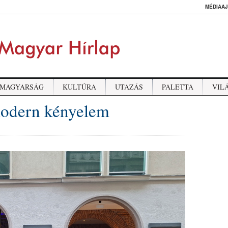
MÉDIAAJ
MAGYARSÁG
KULTÚRA
UTAZÁS
PALETTA
VIL
modern kényelem