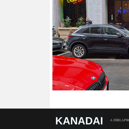
KANADAI
A HÍRLAPR