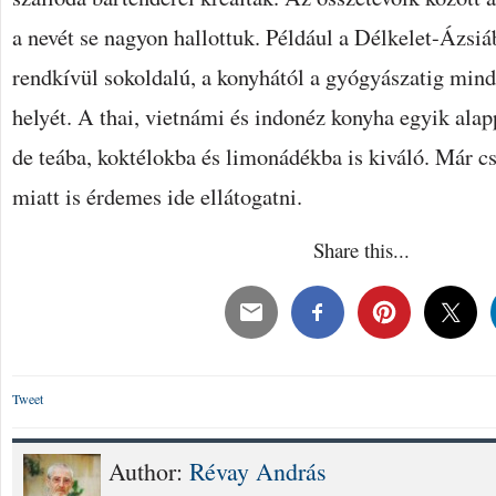
a nevét se nagyon hallottuk. Például a Délkelet-Ázsi
rendkívül sokoldalú, a konyhától a gyógyászatig min
helyét. A thai, vietnámi és indonéz konyha egyik alapp
de teába, koktélokba és limonádékba is kiváló. Már 
miatt is érdemes ide ellátogatni.
Share this...
Tweet
Author:
Révay András