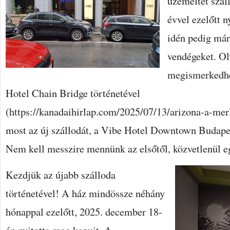
üzemeltet szál
évvel ezelőtt n
idén pedig már
vendégeket. Ol
megismerkedh
Hotel Chain Bridge történetével
(https://kanadaihirlap.com/2025/07/13/arizona-a-mer
most az új szállodát, a Vibe Hotel Downtown Budapes
Nem kell messzire mennünk az elsőtől, közvetlenül e
Kezdjük az újabb szálloda
történetével! A ház mindössze néhány
hónappal ezelőtt, 2025. december 18-