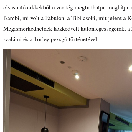
olvasható cikkekből a vendég megtudhatja, meglátja, m
Bambi, mi volt a Fabulon, a Tibi csoki, mit jelent a K
Megismerkedhetnek közkedvelt különlegességeink, a
szalámi és a Törley pezsgő történetével.