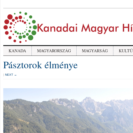
KANADA
MAGYARORSZÁG
MAGYARSÁG
KULTÚ
Pásztorok élménye
|
NEXT →