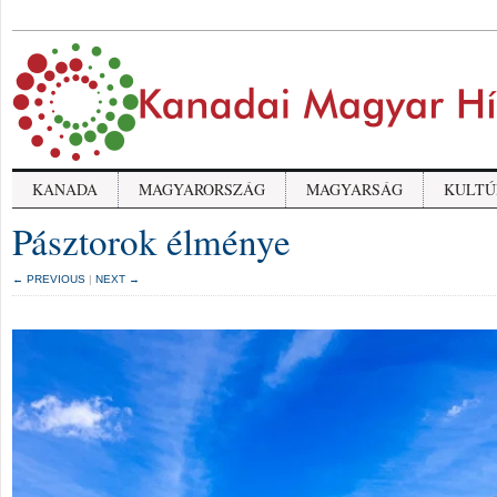
KANADA
MAGYARORSZÁG
MAGYARSÁG
KULTÚ
Pásztorok élménye
← PREVIOUS
|
NEXT →