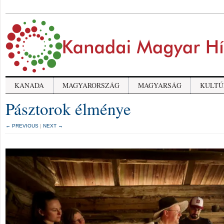
KANADA
MAGYARORSZÁG
MAGYARSÁG
KULTÚ
Pásztorok élménye
← PREVIOUS
|
NEXT →