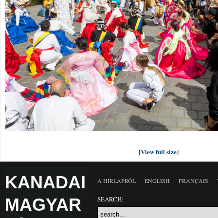
[View full size]
KANADAI
A HÍRLAPRÓL
ENGLISH
FRANÇAIS
MAGYAR
SEARCH: