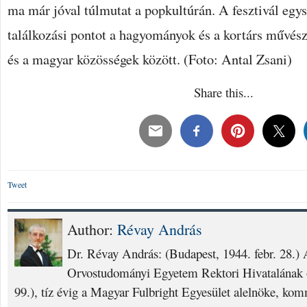
ma már jóval túlmutat a popkultúrán. A fesztivál egys
találkozási pontot a hagyományok és a kortárs művész
és a magyar közösségek között. (Foto: Antal Zsani)
Share this...
Tweet
Author:
Révay András
Dr. Révay András: (Budapest, 1944. febr. 28.
Orvostudományi Egyetem Rektori Hivatalának o
99.), tíz évig a Magyar Fulbright Egyesület alelnöke, ko