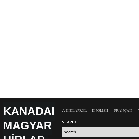
KANADAI
A HÍRLAPRÓL
ENGLISH
FRANÇAIS
MAGYAR
SEARCH: