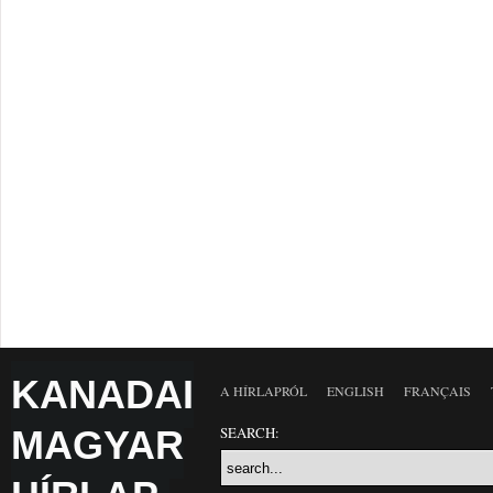
KANADAI
A HÍRLAPRÓL
ENGLISH
FRANÇAIS
MAGYAR
SEARCH: