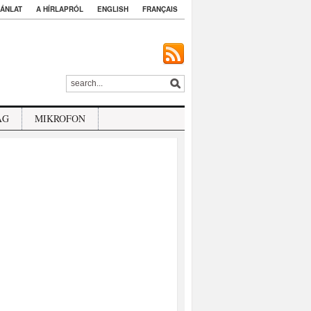
ÁNLAT
A HÍRLAPRÓL
ENGLISH
FRANÇAIS
ÁG
MIKROFON