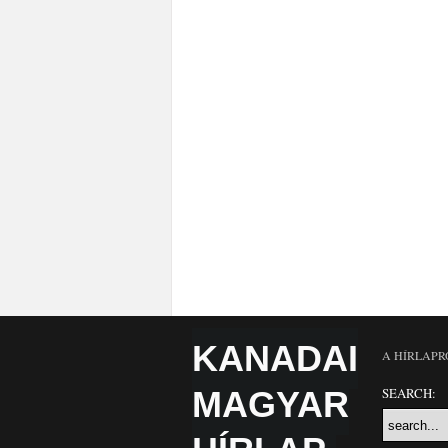
KANADAI
A HÍRLAPR
MAGYAR
SEARCH: