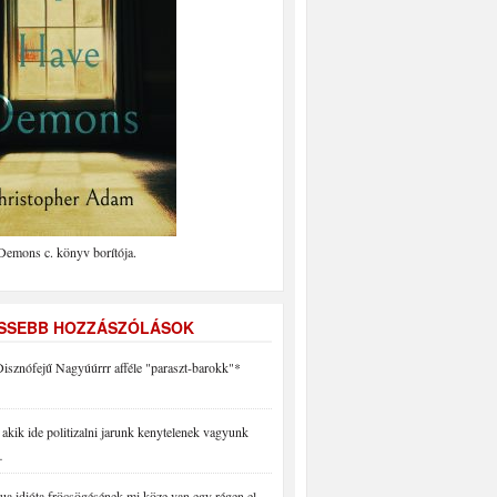
Demons c. könyv borítója.
ISSEBB HOZZÁSZÓLÁSOK
isznófejű Nagyúúrrr afféle "paraszt-barokk"*
akik ide politizalni jarunk kenytelenek vagyunk
…
a idióta fröcsögésének mi köze van egy régen el…