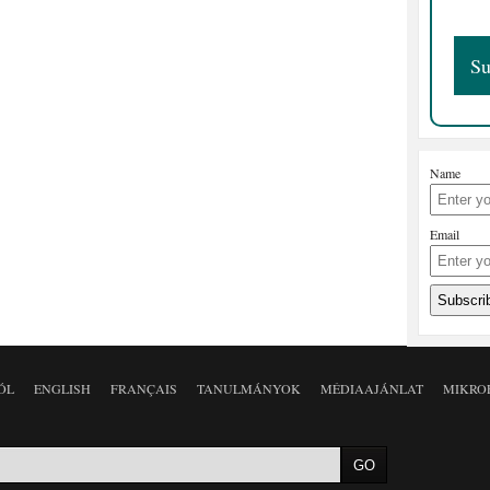
Name
Email
ÓL
ENGLISH
FRANÇAIS
TANULMÁNYOK
MÉDIAAJÁNLAT
MIKRO