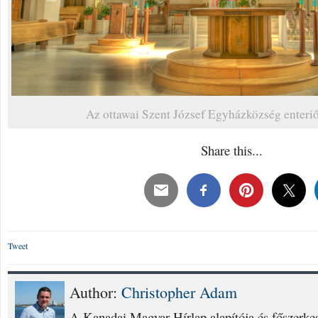
Az ottawai Szent József Egyházközség enteri
Share this...
Tweet
Author:
Christopher Adam
A Kanadai Magyar Hírlap alapítója és főszerke