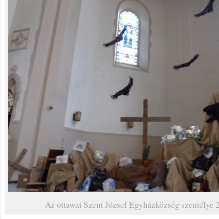
Az ottawai Szent József Egyházközség szentélye 