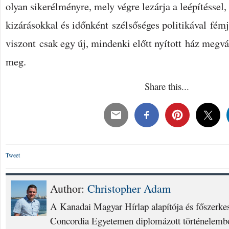
olyan sikerélményre, mely végre lezárja a leépítéssel, 
kizárásokkal és időnként szélsőséges politikával fémj
viszont csak egy új, mindenki előtt nyított ház megvá
meg.
Share this...
Tweet
Author:
Christopher Adam
A Kanadai Magyar Hírlap alapítója és főszerke
Concordia Egyetemen diplomázott történelembő