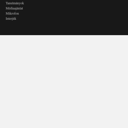
Tanulmányok
Médiaajánlat
Mikrofon
Interjúk